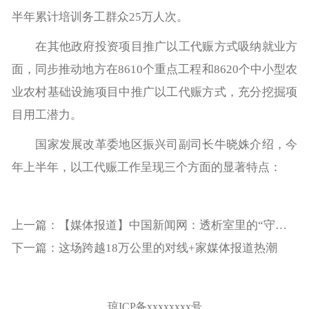
半年累计培训务工群众25万人次。
在其他政府投资项目推广以工代赈方式吸纳就业方
面，同步推动地方在8610个重点工程和8620个中小型农
业农村基础设施项目中推广以工代赈方式，充分挖掘项
目用工潜力。
国家发展改革委地区振兴司副司长牛晓姝介绍，今
年上半年，以工代赈工作呈现三个方面的显著特点：
上一篇：【媒体报道】中国新闻网：透析室里的“守护人” 与患者共赴一场“生命长跑”
下一篇：这场跨越18万公里的对线+家媒体报道热潮
琼ICP备xxxxxxxx号